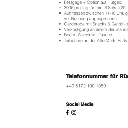
Festgage + Option auf Hutgeld
300€ pro Tag
für min. 3 Sets á 20
Auftrittszeit zwischen 11-18 Uhr, 
vor Buchung abgesprochen
Garderobe mit Snacks & Getränk
Verköstigung an einem der Ständ
Boom! Welcome - Tasche
Teilnahme an der AfterMarkt Par
Telefonnummer für Rü
+49 6172 100 1350
Social Media