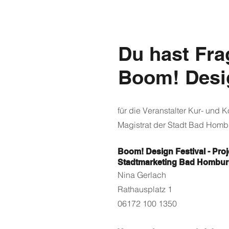
Du hast Fr
Boom! Desig
für die Veranstalter Kur- und
Magistrat der Stadt Bad Homb
Boom! Design Fe
stival - Pro
Stadtmarketing Bad Hombu
Nina Gerlach
Rathausplatz 1
06172 100 1350