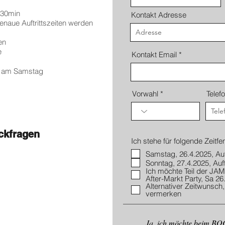
 -30min
Kontakt Adresse
genaue Auftrittszeiten werden
en
e
Kontakt Email
ty am Samstag
Vorwahl
Tele
ckfragen
Ich stehe für folgende Zeitf
Samstag, 26.4.2025, Auf
Sonntag, 27.4.2025, Auft
Ich möchte Teil der J
After-Markt Party, Sa 26
Alternativer Zeitwunsch, 
vermerken
Ja, ich möchte beim B