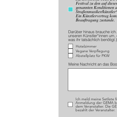
Festival zu den auf dieser
genannten Konditionen a
Straßenmusiker/künstler*
Ein Künstlervertrag komm
Beauftragung zustande.
Darüber hinaus brauche ich..
unseren Künstler*innen um, 
was ihr tatsächlich benötigt.)
Hotelzimmer
Vegane Verpflegung
Abstellplatz für PKW
Meine Nachricht an das Boo
Ich meld meine Setliste f
Anmeldung der GEMA bis
dem Veranstalter. Die 
bezahlt der Veranstalter.