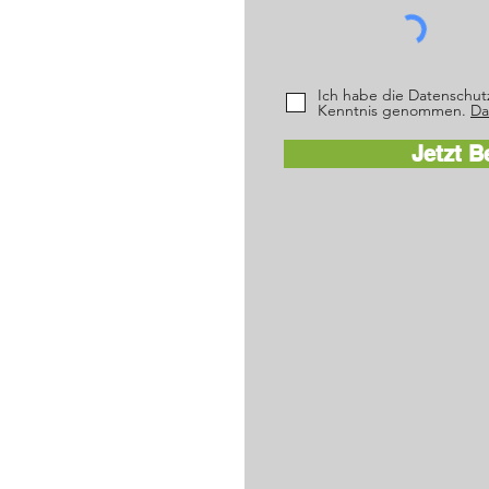
Ich habe die Datenschut
Kenntnis genommen.
Da
Jetzt 