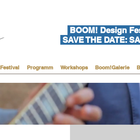
BOOM! Design Fes
SAVE THE DATE: SA 
Festival
Programm
Workshops
Boom!Galerie
B