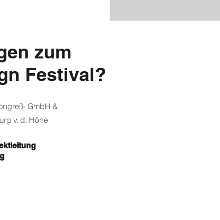
agen zum
n Festival?
 Kongreß- GmbH &
urg v. d. Höhe
jektleitung
rg