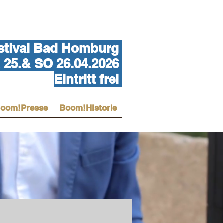
tival Bad Homburg
25.& SO 26.04.2026
Eintritt frei
oom!Presse
Boom!Historie