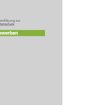
zerklärung zur
tenschutz
Bewerben