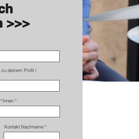
ich
n >>>
zu deinem Profil /
r*innen
Kontakt Nachname